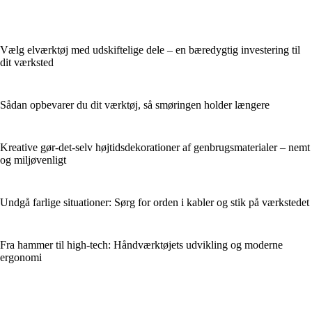
Vælg elværktøj med udskiftelige dele – en bæredygtig investering til
dit værksted
Sådan opbevarer du dit værktøj, så smøringen holder længere
Kreative gør-det-selv højtidsdekorationer af genbrugsmaterialer – nemt
og miljøvenligt
Undgå farlige situationer: Sørg for orden i kabler og stik på værkstedet
Fra hammer til high-tech: Håndværktøjets udvikling og moderne
ergonomi