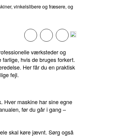
iner, vinkelslibere og fræsere, og
rofessionelle værksteder og
arlige, hvis de bruges forkert.
redelse. Her får du en praktisk
ge fejl.
ok. Hver maskine har sine egne
nualen, før du går i gang –
ele skal køre jævnt. Sørg også