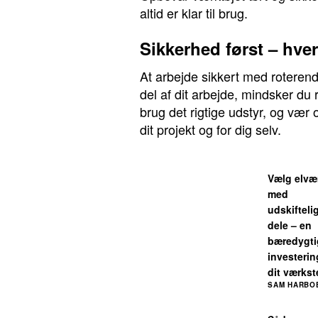
altid er klar til brug.
Sikkerhed først – hve
At arbejde sikkert med roterend
del af dit arbejde, mindsker du r
brug det rigtige udstyr, og væ
dit projekt og for dig selv.
Vælg elvæ
med
udskifteli
dele – en
bæredygti
investering
dit værkst
SAM HARBO