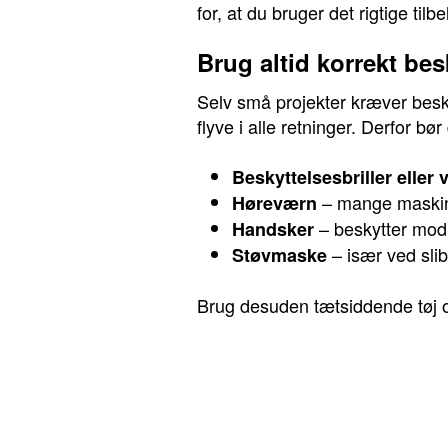
for, at du bruger det rigtige til
Brug altid korrekt bes
Selv små projekter kræver besk
flyve i alle retninger. Derfor bør
Beskyttelsesbriller eller v
– mange maskine
Høreværn
– beskytter mod 
Handsker
– især ved slib
Støvmaske
Brug desuden tætsiddende tøj o