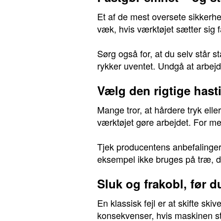
Et af de mest oversete sikkerhed
væk, hvis værktøjet sætter sig 
Sørg også for, at du selv står st
rykker uventet. Undgå at arbejde
Vælg den rigtige hast
Mange tror, at hårdere tryk elle
værktøjet gøre arbejdet. For mege
Tjek producentens anbefalinger f
eksempel ikke bruges på træ, da
Sluk og frakobl, før d
En klassisk fejl er at skifte skiv
konsekvenser, hvis maskinen start