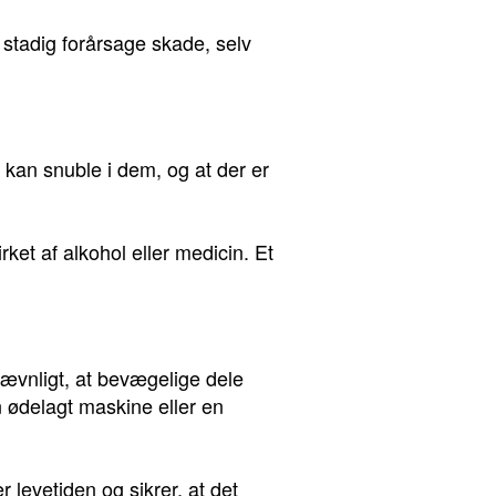
n stadig forårsage skade, selv
u kan snuble i dem, og at der er
rket af alkohol eller medicin. Et
 jævnligt, at bevægelige dele
 en ødelagt maskine eller en
r levetiden og sikrer, at det