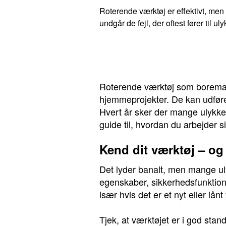
Roterende værktøj er effektivt, me
undgår de fejl, der oftest fører til uly
Roterende værktøj som boremask
hjemmeprojekter. De kan udføre
Hvert år sker der mange ulykke
guide til, hvordan du arbejder 
Kend dit værktøj – o
Det lyder banalt, men mange ul
egenskaber, sikkerhedsfunktion
især hvis det er et nyt eller lånt
Tjek, at værktøjet er i god st