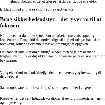
tålmodigheden, er det et tegn på, at du bør stoppe et øjeblik.
Et klart hoved er lige så vigtigt som skarpt værktøj.
Brug sikkerhedsudstyr – det giver ro til at
fokusere
Når du ved, at du er beskyttet, kan du arbejde mere afslappet og
koncentreret. Brug altid det nødvendige sikkerhedsudstyr: handsker,
høreværn, briller og eventuelt maske, afhængigt af opgaven.
Det handler ikke kun om at undgå skader, men også om at skabe
tryghed. Når du føler dig sikker, kan du fokusere på præcision frem for
bekymring.
Vælg elværktøj med udskiftelige dele – en bæredygtig investering til
dit værksted
Sådan opbevarer du dit værktøj, så smøringen holder længere
Kreative gør-det-selv højtidsdekorationer af genbrugsmaterialer – nemt
og miljøvenligt