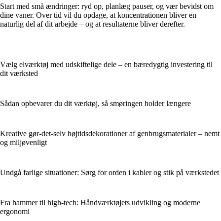
Start med små ændringer: ryd op, planlæg pauser, og vær bevidst om
dine vaner. Over tid vil du opdage, at koncentrationen bliver en
naturlig del af dit arbejde – og at resultaterne bliver derefter.
Vælg elværktøj med udskiftelige dele – en bæredygtig investering til
dit værksted
Sådan opbevarer du dit værktøj, så smøringen holder længere
Kreative gør-det-selv højtidsdekorationer af genbrugsmaterialer – nemt
og miljøvenligt
Undgå farlige situationer: Sørg for orden i kabler og stik på værkstedet
Fra hammer til high-tech: Håndværktøjets udvikling og moderne
ergonomi