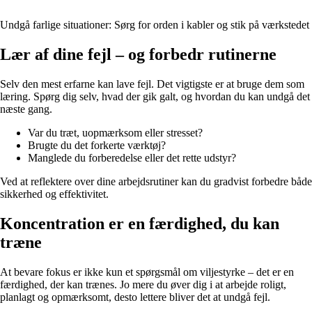
Undgå farlige situationer: Sørg for orden i kabler og stik på værkstedet
Lær af dine fejl – og forbedr rutinerne
Selv den mest erfarne kan lave fejl. Det vigtigste er at bruge dem som
læring. Spørg dig selv, hvad der gik galt, og hvordan du kan undgå det
næste gang.
Var du træt, uopmærksom eller stresset?
Brugte du det forkerte værktøj?
Manglede du forberedelse eller det rette udstyr?
Ved at reflektere over dine arbejdsrutiner kan du gradvist forbedre både
sikkerhed og effektivitet.
Koncentration er en færdighed, du kan
træne
At bevare fokus er ikke kun et spørgsmål om viljestyrke – det er en
færdighed, der kan trænes. Jo mere du øver dig i at arbejde roligt,
planlagt og opmærksomt, desto lettere bliver det at undgå fejl.