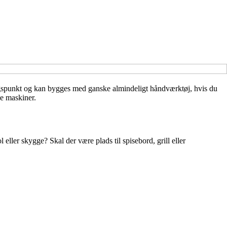
ingspunkt og kan bygges med ganske almindeligt håndværktøj, hvis du
de maskiner.
 eller skygge? Skal der være plads til spisebord, grill eller