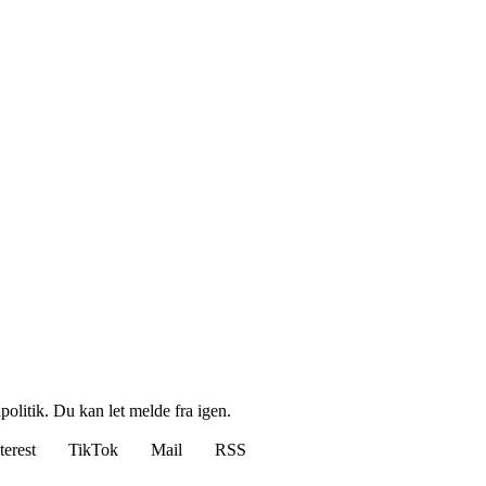
politik. Du kan let melde fra igen.
terest
TikTok
Mail
RSS