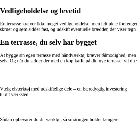
Vedligeholdelse og levetid
En terrasse kræver ikke meget vedligeholdelse, men lidt pleje forlænger 
skruer og søm sidder fast, og udskift eventuelle brædder, der viser tegn
En terrasse, du selv har bygget
At bygge sin egen terrasse med håndværktøj kræver tålmodighed, men det 
selv. Og når du sidder der med en kop kaffe på din nye terrasse, vil du
Vælg elværktøj med udskiftelige dele – en bæredygtig investering
til dit værksted
Sådan opbevarer du dit værktøj, så smøringen holder længere