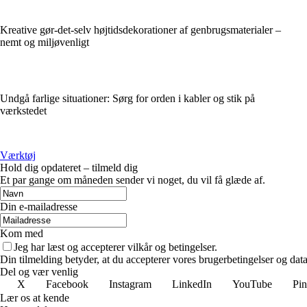
Kreative gør-det-selv højtidsdekorationer af genbrugsmaterialer –
nemt og miljøvenligt
Undgå farlige situationer: Sørg for orden i kabler og stik på
værkstedet
Værktøj
Hold dig opdateret – tilmeld dig
Et par gange om måneden sender vi noget, du vil få glæde af.
Din e-mailadresse
Kom med
Jeg har læst og accepterer vilkår og betingelser.
Din tilmelding betyder, at du accepterer vores brugerbetingelser og data
Del og vær venlig
X
Facebook
Instagram
LinkedIn
YouTube
Pin
Lær os at kende