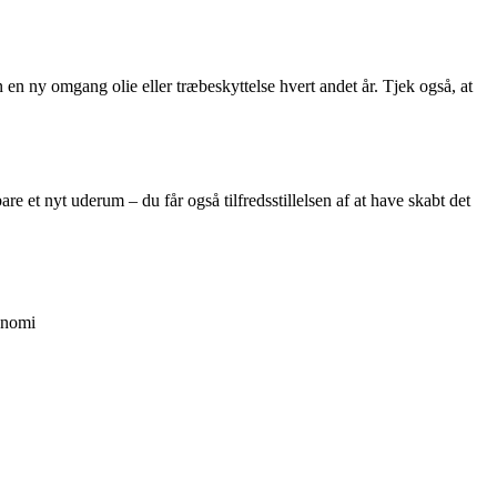
 en ny omgang olie eller træbeskyttelse hvert andet år. Tjek også, at
e et nyt uderum – du får også tilfredsstillelsen af at have skabt det
onomi