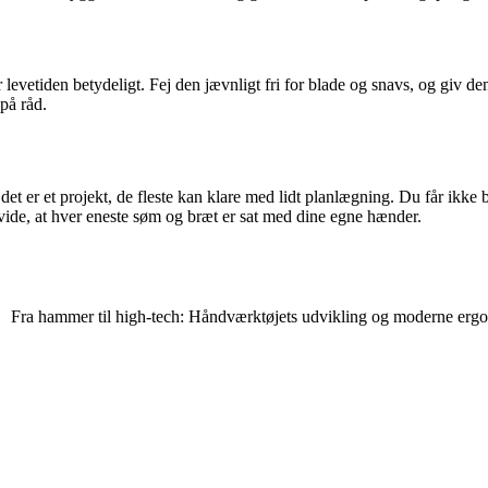
levetiden betydeligt. Fej den jævnligt fri for blade og snavs, og giv den
 på råd.
er et projekt, de fleste kan klare med lidt planlægning. Du får ikke bar
 vide, at hver eneste søm og bræt er sat med dine egne hænder.
Fra hammer til high-tech: Håndværktøjets udvikling og moderne erg