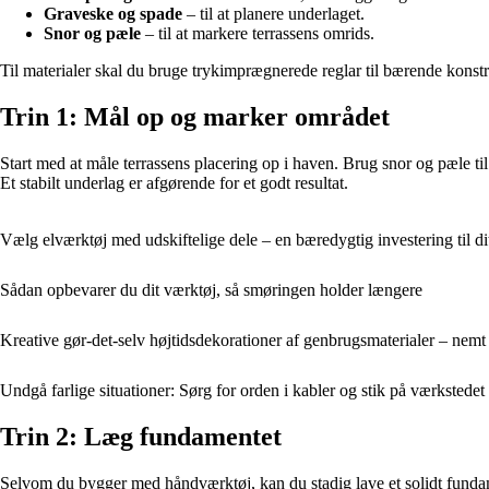
Graveske og spade
– til at planere underlaget.
Snor og pæle
– til at markere terrassens omrids.
Til materialer skal du bruge trykimprægnerede reglar til bærende konstru
Trin 1: Mål op og marker området
Start med at måle terrassens placering op i haven. Brug snor og pæle til
Et stabilt underlag er afgørende for et godt resultat.
Vælg elværktøj med udskiftelige dele – en bæredygtig investering til d
Sådan opbevarer du dit værktøj, så smøringen holder længere
Kreative gør-det-selv højtidsdekorationer af genbrugsmaterialer – nemt
Undgå farlige situationer: Sørg for orden i kabler og stik på værkstedet
Trin 2: Læg fundamentet
Selvom du bygger med håndværktøj, kan du stadig lave et solidt fundamen