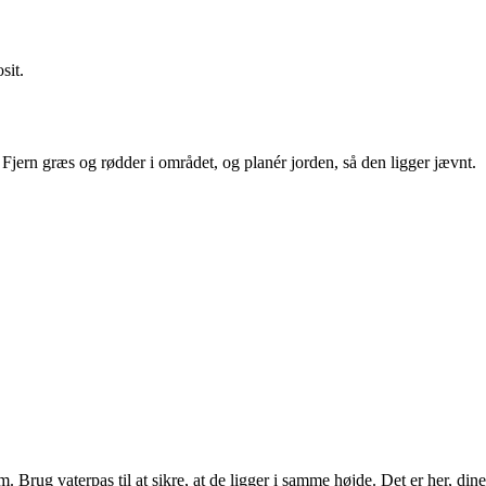
sit.
. Fjern græs og rødder i området, og planér jorden, så den ligger jævnt.
rug vaterpas til at sikre, at de ligger i samme højde. Det er her, dine