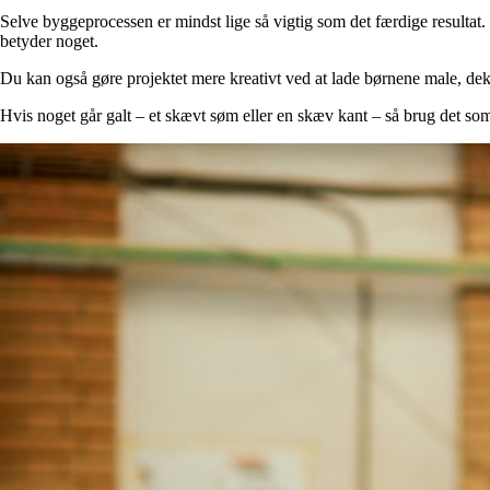
Selve byggeprocessen er mindst lige så vigtig som det færdige resultat.
betyder noget.
Du kan også gøre projektet mere kreativt ved at lade børnene male, dekor
Hvis noget går galt – et skævt søm eller en skæv kant – så brug det som 