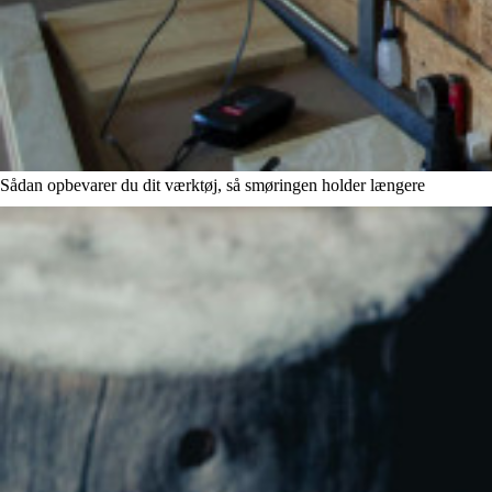
Sådan opbevarer du dit værktøj, så smøringen holder længere