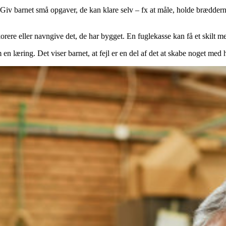
 Giv barnet små opgaver, de kan klare selv – fx at måle, holde bræddern
ere eller navngive det, de har bygget. En fuglekasse kan få et skilt med
en læring. Det viser barnet, at fejl er en del af det at skabe noget med