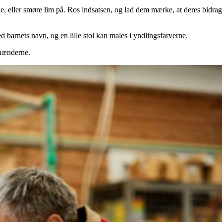
e, eller smøre lim på. Ros indsatsen, og lad dem mærke, at deres bidrag
 barnets navn, og en lille stol kan males i yndlingsfarverne.
 hænderne.