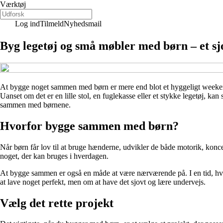
Værktøj
Log ind
Tilmeld
Nyhedsmail
Byg legetøj og små møbler med børn – et sjo
At bygge noget sammen med børn er mere end blot et hyggeligt weekendp
Uanset om det er en lille stol, en fuglekasse eller et stykke legetøj, k
sammen med børnene.
Hvorfor bygge sammen med børn?
Når børn får lov til at bruge hænderne, udvikler de både motorik, koncent
noget, der kan bruges i hverdagen.
At bygge sammen er også en måde at være nærværende på. I en tid, hvo
at lave noget perfekt, men om at have det sjovt og lære undervejs.
Vælg det rette projekt