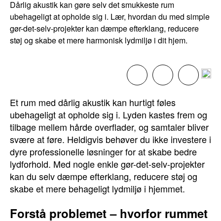
Dårlig akustik kan gøre selv det smukkeste rum
ubehageligt at opholde sig i. Lær, hvordan du med simple
gør-det-selv-projekter kan dæmpe efterklang, reducere
støj og skabe et mere harmonisk lydmiljø i dit hjem.
Et rum med dårlig akustik kan hurtigt føles
ubehageligt at opholde sig i. Lyden kastes frem og
tilbage mellem hårde overflader, og samtaler bliver
svære at føre. Heldigvis behøver du ikke investere i
dyre professionelle løsninger for at skabe bedre
lydforhold. Med nogle enkle gør-det-selv-projekter
kan du selv dæmpe efterklang, reducere støj og
skabe et mere behageligt lydmiljø i hjemmet.
Forstå problemet – hvorfor rummet