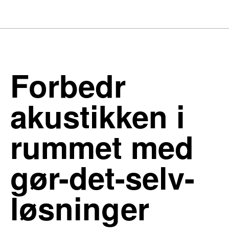
Forbedr
akustikken i
rummet med
gør-det-selv-
løsninger