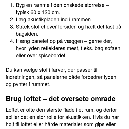
Byg en ramme i den ønskede størrelse –
typisk 60 x 120 cm.
Læg akustikpladen ind i rammen.
Stræk stoffet over forsiden og hæft det fast på
bagsiden.
Hæng panelet op på væggen – gerne der,
hvor lyden reflekteres mest, f.eks. bag sofaen
eller over spisebordet.
Du kan vælge stof i farver, der passer til
indretningen, så panelerne både forbedrer lyden
og pynter i rummet.
Brug loftet – det oversete område
Loftet er ofte den største flade i et rum, og derfor
spiller det en stor rolle for akustikken. Hvis du har
højt til loftet eller hårde materialer som gips eller