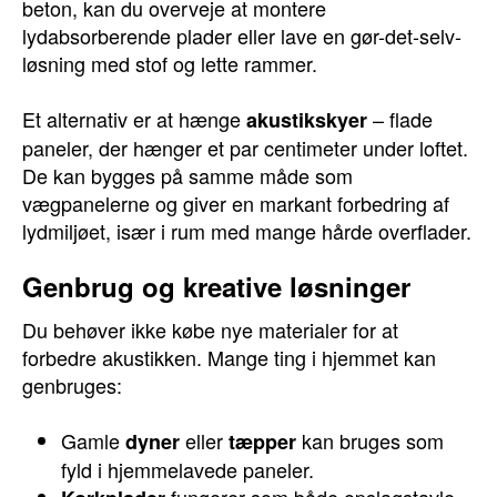
beton, kan du overveje at montere
lydabsorberende plader eller lave en gør-det-selv-
løsning med stof og lette rammer.
Et alternativ er at hænge
– flade
akustikskyer
paneler, der hænger et par centimeter under loftet.
De kan bygges på samme måde som
vægpanelerne og giver en markant forbedring af
lydmiljøet, især i rum med mange hårde overflader.
Genbrug og kreative løsninger
Du behøver ikke købe nye materialer for at
forbedre akustikken. Mange ting i hjemmet kan
genbruges:
Gamle
eller
kan bruges som
dyner
tæpper
fyld i hjemmelavede paneler.