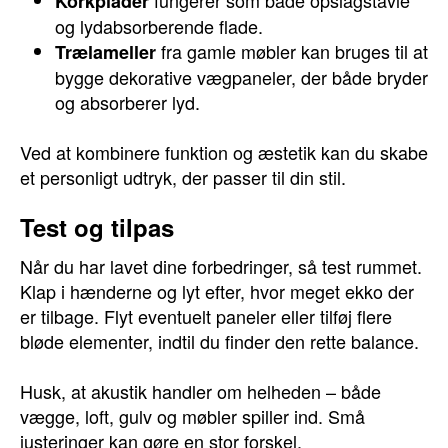
fungerer som både opslagstavle
Korkplader
og lydabsorberende flade.
fra gamle møbler kan bruges til at
Trælameller
bygge dekorative vægpaneler, der både bryder
og absorberer lyd.
Ved at kombinere funktion og æstetik kan du skabe
et personligt udtryk, der passer til din stil.
Test og tilpas
Når du har lavet dine forbedringer, så test rummet.
Klap i hænderne og lyt efter, hvor meget ekko der
er tilbage. Flyt eventuelt paneler eller tilføj flere
bløde elementer, indtil du finder den rette balance.
Husk, at akustik handler om helheden – både
vægge, loft, gulv og møbler spiller ind. Små
justeringer kan gøre en stor forskel.