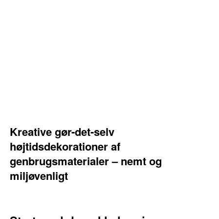
Kreative gør-det-selv
højtidsdekorationer af
genbrugsmaterialer – nemt og
miljøvenligt