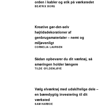
orden i kabler og stik på værkstedet
BEATRIX BORG
Kreative gør-det-selv
højtidsdekorationer af
genbrugsmaterialer – nemt og
miljøvenligt
CORNELIA LAURSEN
Sådan opbevarer du dit værktøj, så
smøringen holder længere
TILDE GYLDENLØVE
Vælg elværktøj med udskiftelige dele –
en bæredygtig investering til dit
værksted
SAM HARBOE