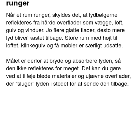
runger
Når et rum runger, skyldes det, at lydbølgerne
reflekteres fra hårde overflader som vægge, loft,
gulv og vinduer. Jo flere glatte flader, desto mere
lyd bliver kastet tilbage. Store rum med højt til
loftet, klinkegulv og få møbler er særligt udsatte.
Målet er derfor at bryde og absorbere lyden, så
den ikke reflekteres for meget. Det kan du gøre
ved at tilføje bløde materialer og ujævne overflader,
der “sluger” lyden i stedet for at sende den tilbage.