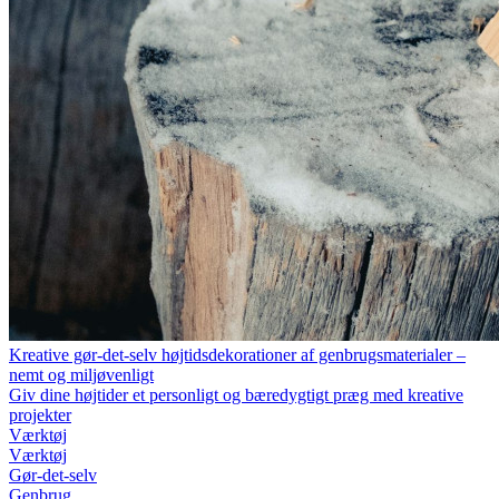
Kreative gør-det-selv højtidsdekorationer af genbrugsmaterialer –
nemt og miljøvenligt
Giv dine højtider et personligt og bæredygtigt præg med kreative
projekter
Værktøj
Værktøj
Gør-det-selv
Genbrug