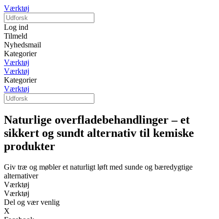
Værktøj
Log ind
Tilmeld
Nyhedsmail
Kategorier
Værktøj
Værktøj
Kategorier
Værktøj
Naturlige overfladebehandlinger – et
sikkert og sundt alternativ til kemiske
produkter
Giv træ og møbler et naturligt løft med sunde og bæredygtige
alternativer
Værktøj
Værktøj
Del og vær venlig
X