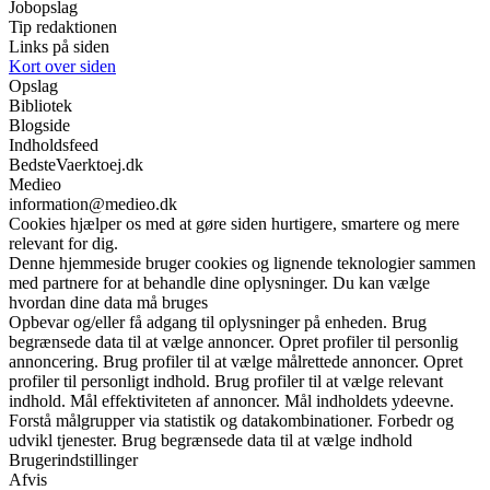
Jobopslag
Tip redaktionen
Links på siden
Kort over siden
Opslag
Bibliotek
Blogside
Indholdsfeed
BedsteVaerktoej.dk
Medieo
information@medieo.dk
Cookies hjælper os med at gøre siden hurtigere, smartere og mere
relevant for dig.
Denne hjemmeside bruger cookies og lignende teknologier sammen
med partnere for at behandle dine oplysninger. Du kan vælge
hvordan dine data må bruges
Opbevar og/eller få adgang til oplysninger på enheden. Brug
begrænsede data til at vælge annoncer. Opret profiler til personlig
annoncering. Brug profiler til at vælge målrettede annoncer. Opret
profiler til personligt indhold. Brug profiler til at vælge relevant
indhold. Mål effektiviteten af annoncer. Mål indholdets ydeevne.
Forstå målgrupper via statistik og datakombinationer. Forbedr og
udvikl tjenester. Brug begrænsede data til at vælge indhold
Brugerindstillinger
Afvis