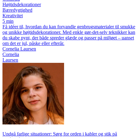
Højtidsdekorationer
Bæredygtighed
Kreativitet
5 min
Få idéer til, hvordan du kan forvandle genbrugsmaterialer til smukke
og unikke højtidsdekorationer. Med enkle gør-det-selv teknikker kan
du skabe pynt, der både spreder glæde og passer på miljøet – uanset
om det er jul, påske eller efterår.
Cornelia Laursen
Cornelia
Laursen
Undgå farlige situationer: Sørg for orden i kabler og stik på