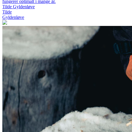
fungerer optimalt i mange år.
Tilde Gyldenløve
Tilde
Gyldenløve