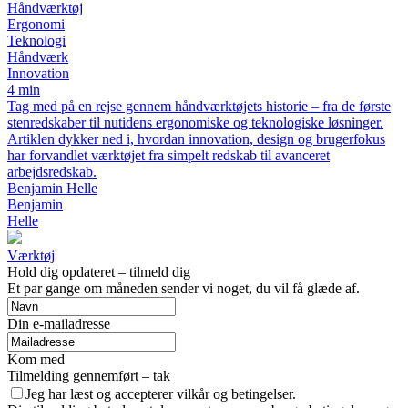
Håndværktøj
Ergonomi
Teknologi
Håndværk
Innovation
4 min
Tag med på en rejse gennem håndværktøjets historie – fra de første
stenredskaber til nutidens ergonomiske og teknologiske løsninger.
Artiklen dykker ned i, hvordan innovation, design og brugerfokus
har forvandlet værktøjet fra simpelt redskab til avanceret
arbejdsredskab.
Benjamin Helle
Benjamin
Helle
Værktøj
Hold dig opdateret – tilmeld dig
Et par gange om måneden sender vi noget, du vil få glæde af.
Din e-mailadresse
Kom med
Tilmelding gennemført – tak
Jeg har læst og accepterer vilkår og betingelser.