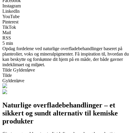
Facebook
Instagram
LinkedIn
YouTube
Pinterest
TikTok
Mail
RSS
5 min
Opdag fordelene ved naturlige overfladebehandlinger baseret på
planteolier, voks og mineralpigmenter. Få inspiration til, hvordan du
kan beskytte og forskønne dit hjem på en måde, der både gavner
indeklimaet og miljøet.
Tilde Gyldenløve
Tilde
Gyldenløve
Naturlige overfladebehandlinger – et
sikkert og sundt alternativ til kemiske
produkter