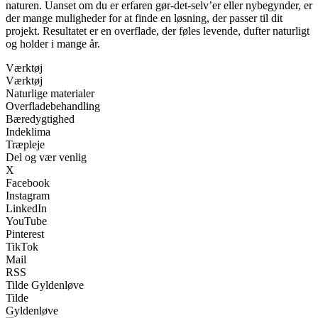
naturen. Uanset om du er erfaren gør-det-selv’er eller nybegynder, er
der mange muligheder for at finde en løsning, der passer til dit
projekt. Resultatet er en overflade, der føles levende, dufter naturligt
og holder i mange år.
Værktøj
Værktøj
Naturlige materialer
Overfladebehandling
Bæredygtighed
Indeklima
Træpleje
Del og vær venlig
X
Facebook
Instagram
LinkedIn
YouTube
Pinterest
TikTok
Mail
RSS
Tilde Gyldenløve
Tilde
Gyldenløve