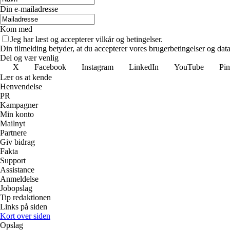
Din e-mailadresse
Kom med
Jeg har læst og accepterer vilkår og betingelser.
Din tilmelding betyder, at du accepterer vores brugerbetingelser og data
Del og vær venlig
X
Facebook
Instagram
LinkedIn
YouTube
Pin
Lær os at kende
Henvendelse
PR
Kampagner
Min konto
Mailnyt
Partnere
Giv bidrag
Fakta
Support
Assistance
Anmeldelse
Jobopslag
Tip redaktionen
Links på siden
Kort over siden
Opslag