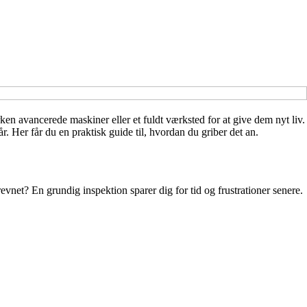
en avancerede maskiner eller et fuldt værksted for at give dem nyt liv.
. Her får du en praktisk guide til, hvordan du griber det an.
t revnet? En grundig inspektion sparer dig for tid og frustrationer senere.