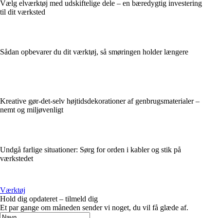
Vælg elværktøj med udskiftelige dele – en bæredygtig investering
til dit værksted
Sådan opbevarer du dit værktøj, så smøringen holder længere
Kreative gør-det-selv højtidsdekorationer af genbrugsmaterialer –
nemt og miljøvenligt
Undgå farlige situationer: Sørg for orden i kabler og stik på
værkstedet
Værktøj
Hold dig opdateret – tilmeld dig
Et par gange om måneden sender vi noget, du vil få glæde af.