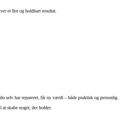
r et flot og holdbart resultat.
u selv har repareret, får ny værdi – både praktisk og personlig.
 at skabe noget, der holder.