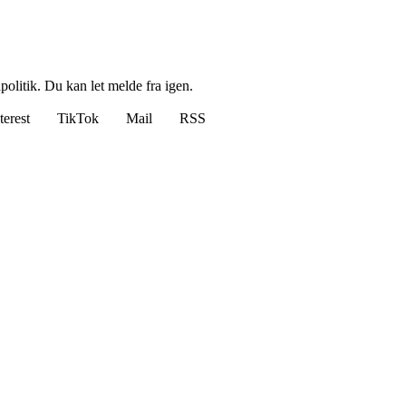
politik. Du kan let melde fra igen.
terest
TikTok
Mail
RSS