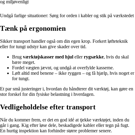
og miljøvenligt
Undgå farlige situationer: Sørg for orden i kabler og stik på værkstedet
Tænk på ergonomien
Sikker transport handler også om din egen krop. Forkert løfteteknik
eller for tungt udstyr kan give skader over tid.
Brug
værktøjskasser med hjul
eller
rygsække
, hvis du skal
bære meget.
Fordel vægten jævnt, og undgå at overfylde kasserne.
Løft altid med benene – ikke ryggen – og få hjælp, hvis noget er
for tungt.
Et par små justeringer i, hvordan du håndterer dit værktøj, kan gøre en
stor forskel for din fysiske belastning i hverdagen.
Vedligeholdelse efter transport
Når du kommer frem, er det en god idé at tjekke værktøjet, inden du
går i gang. Kig efter løse dele, beskadigede kabler eller tegn på fugt.
En hurtig inspektion kan forhindre større problemer senere.