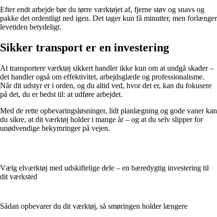
Efter endt arbejde bør du tørre værktøjet af, fjerne støv og snavs og
pakke det ordentligt ned igen. Det tager kun få minutter, men forlænger
levetiden betydeligt.
Sikker transport er en investering
At transportere værktøj sikkert handler ikke kun om at undgå skader –
det handler også om effektivitet, arbejdsglæde og professionalisme.
Når dit udstyr er i orden, og du altid ved, hvor det er, kan du fokusere
på det, du er bedst til: at udføre arbejdet.
Med de rette opbevaringsløsninger, lidt planlægning og gode vaner kan
du sikre, at dit værktøj holder i mange år – og at du selv slipper for
unødvendige bekymringer på vejen.
Vælg elværktøj med udskiftelige dele – en bæredygtig investering til
dit værksted
Sådan opbevarer du dit værktøj, så smøringen holder længere